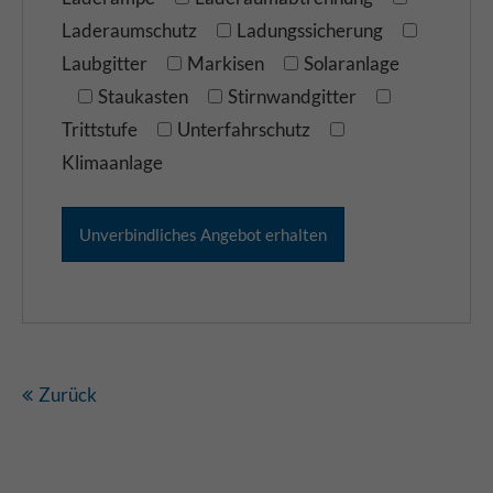
Laderaumschutz
Ladungssicherung
Laubgitter
Markisen
Solaranlage
Staukasten
Stirnwandgitter
Trittstufe
Unterfahrschutz
Klimaanlage
Zurück