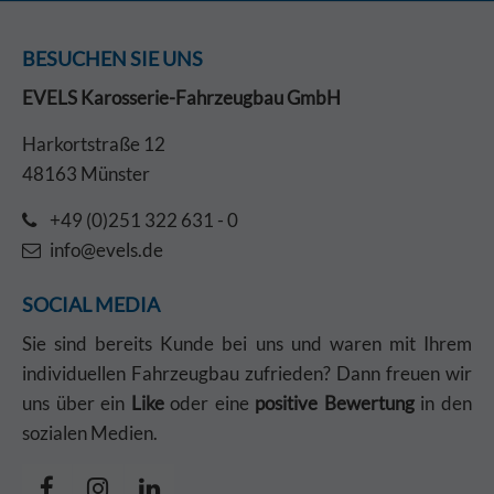
BESUCHEN SIE UNS
EVELS Karosserie-Fahrzeugbau GmbH
Harkortstraße 12
48163 Münster
+49 (0)251 322 631 - 0
info@evels.de
SOCIAL MEDIA
Sie sind bereits Kunde bei uns und waren mit Ihrem
individuellen Fahrzeugbau zufrieden? Dann freuen wir
uns über ein
Like
oder eine
positive Bewertung
in den
sozialen Medien.