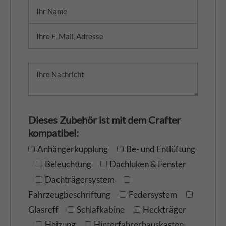
Dieses Zubehör ist mit dem Crafter
kompatibel:
Anhängerkupplung
Be- und Entlüftung
Beleuchtung
Dachluken & Fenster
Dachträgersystem
Fahrzeugbeschriftung
Federsystem
Glasreff
Schlafkabine
Heckträger
Heizung
Hinterfahrerhauskasten