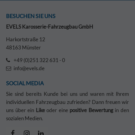
BESUCHEN SIE UNS
EVELS Karosserie-Fahrzeugbau GmbH
Harkortstraße 12
48163 Münster
+49 (0)251 322 631 - 0
info@evels.de
SOCIAL MEDIA
Sie sind bereits Kunde bei uns und waren mit Ihrem
individuellen Fahrzeugbau zufrieden? Dann freuen wir
uns über ein
Like
oder eine
positive Bewertung
in den
sozialen Medien.