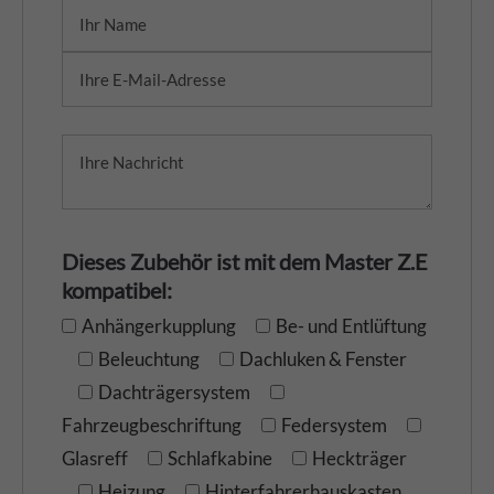
Dieses Zubehör ist mit dem Master Z.E
kompatibel:
Anhängerkupplung
Be- und Entlüftung
Beleuchtung
Dachluken & Fenster
Dachträgersystem
Fahrzeugbeschriftung
Federsystem
Glasreff
Schlafkabine
Heckträger
Heizung
Hinterfahrerhauskasten