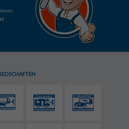
planen
n!
GLIEDSCHAFTEN