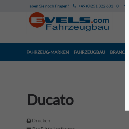
Haben Sie noch Fragen?
+49 (0)251 322 631 - 0
FAHRZEUG-MARKEN
FAHRZEUGBAU
BRANCH
Ducato
Drucken