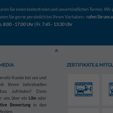
aren Sie einen kostenfreien und unverbindlichen Termin. Wir 
aten Sie gerne persönlich bei Ihrem Vorhaben–
rufen Sie uns a
. 8:00 - 17:00 Uhr | Fr. 7:45 - 13:30 Uhr
 MEDIA
ZERTIFIKATE & MIT
bereits Kunde bei uns und
t Ihrem individuellen
gbau zufrieden? Dann
ir uns über ein
Like
oder
itive Bewertung
in den
Medien.