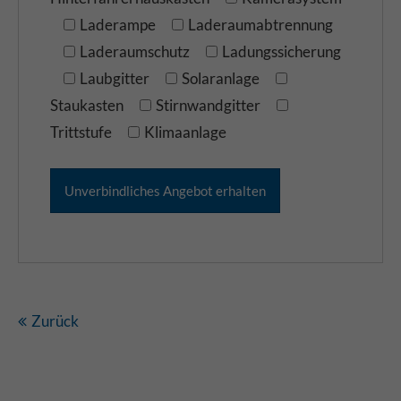
Laderampe
Laderaumabtrennung
Laderaumschutz
Ladungssicherung
Laubgitter
Solaranlage
Staukasten
Stirnwandgitter
Trittstufe
Klimaanlage
Zurück