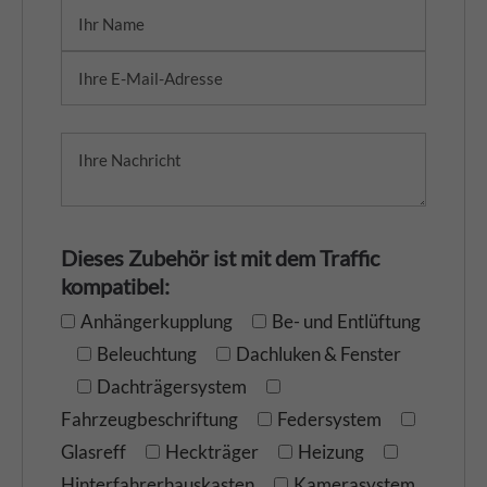
Dieses Zubehör ist mit dem Traffic
kompatibel:
Anhängerkupplung
Be- und Entlüftung
Beleuchtung
Dachluken & Fenster
Dachträgersystem
Fahrzeugbeschriftung
Federsystem
Glasreff
Heckträger
Heizung
Hinterfahrerhauskasten
Kamerasystem