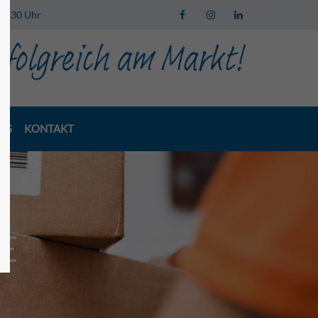
 13:30 Uhr
LS
KONTAKT
E