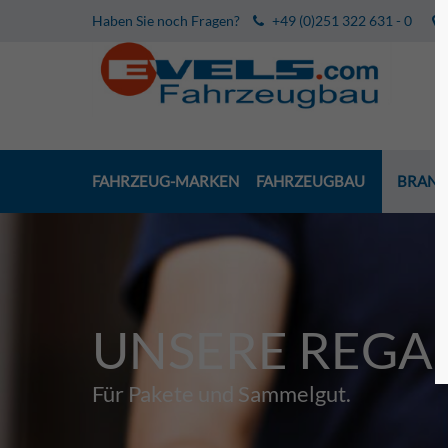
Haben Sie noch Fragen?
+49 (0)251 322 631 - 0
FAHRZEUG-MARKEN
FAHRZEUGBAU
BRANC
UNSERE REGAL
Für Pakete und Sammelgut.