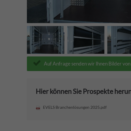
Auf Anfrage senden wir Ihnen Bilder vo
Hier können Sie Prospekte heru
EVELS Branchenlösungen 2025.pdf