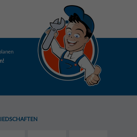
planen
n!
GLIEDSCHAFTEN