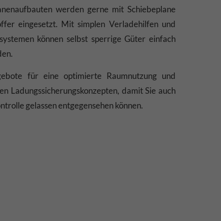
anenaufbauten werden gerne mit Schiebeplane
fer eingesetzt. Mit simplen Verladehilfen und
systemen können selbst sperrige Güter einfach
den.
ebote für eine optimierte Raumnutzung und
eren Ladungssicherungskonzepten, damit Sie auch
ntrolle gelassen entgegensehen können.