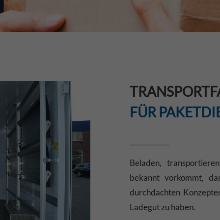
TRANSPORTF
FÜR PAKETDI
Beladen, transportier
bekannt vorkommt, dann
durchdachten Konzepten,
Ladegut zu haben.