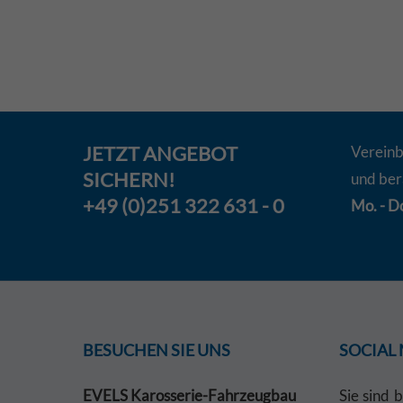
JETZT
ANGEBOT
Vereinb
SICHERN!
und ber
+49 (0)251 322 631 - 0
Mo. - Do
BESUCHEN SIE UNS
SOCIAL
EVELS Karosserie-Fahrzeugbau
Sie sind 