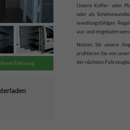
Unsere Koffer- oder Pl
oder als Schiebewandkof
wandlungsfähigen Regal
aus- und eingeladen wer
Nutzen Sie unsere Ang
profitieren Sie von uns
der nächsten Fahrzeugko
n Ihrem Fahrzeug.
nterladen