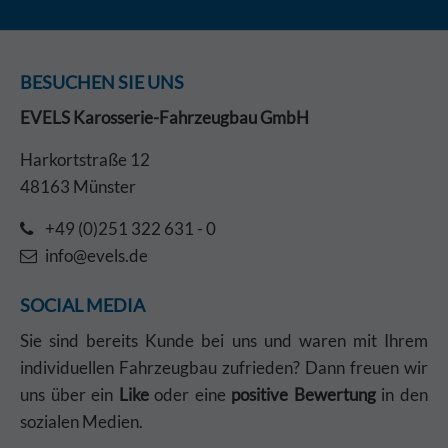
BESUCHEN SIE UNS
EVELS Karosserie-Fahrzeugbau GmbH
Harkortstraße 12
48163 Münster
+49 (0)251 322 631 - 0
info@evels.de
SOCIAL MEDIA
Sie sind bereits Kunde bei uns und waren mit Ihrem
individuellen Fahrzeugbau zufrieden? Dann freuen wir
uns über ein
Like
oder eine
positive Bewertung
in den
sozialen Medien.