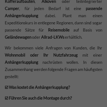
Kofferaufbauten
,
Alkoven
oder teilintegrierter
Camper
, für jeden Bedarf ist eine
passende
Anhängerkupplung
dabei. Plant man einen
Expeditionskurs in entlegene Regionen, dann sind sogar
passende Sätze für
Reisemobile
auf Basis von
Geländewagen
oder
Allrad-LKWs
erhältlich.
Wir bekommen viele Anfragen von Kunden, die Ihr
Wohnmobil oder Ihr Nutzfahrzeug
mit einer
Anhängerkupplung
nachrüsten wollen. In diesen
Zusammenhang werden folgende Fragen am häufigsten
gestellt:
☑️ Was kostet die Anhängerkupplung?
☑️ Führen Sie auch die Montage durch?