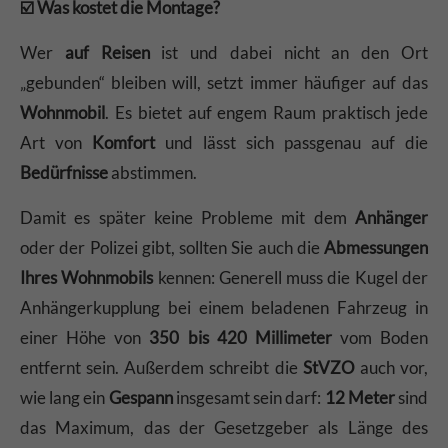
☑️ Was kostet die Montage?
Wer
auf Reisen
ist und dabei nicht an den Ort
„gebunden“ bleiben will, setzt immer häufiger auf das
Wohnmobil
. Es bietet auf engem Raum praktisch jede
Art von
Komfort
und lässt sich passgenau auf die
Bedürfnisse
abstimmen.
Damit es später keine Probleme mit dem
Anhänger
oder der Polizei gibt, sollten Sie auch die
Abmessungen
Ihres Wohnmobils
kennen: Generell muss die Kugel der
Anhängerkupplung bei einem beladenen Fahrzeug in
einer Höhe von
350 bis 420 Millimeter
vom Boden
entfernt sein. Außerdem schreibt die
StVZO
auch vor,
wie lang ein
Gespann
insgesamt sein darf:
12 Meter
sind
das Maximum, das der Gesetzgeber als Länge des