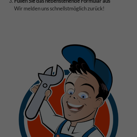
Füllen Sie das nebenstehende Formular aus
Wir melden uns schnellstmöglich zurück!