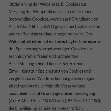
Optimierung der Website (z. B. Cookies zur
Messung des Webpublikums) erforderlich sind
(notwendige Cookies), werden auf Grundlage von
Art. 6 Abs. 1 lit. f DSGVO gespeichert, sofern keine
andere Rechtsgrundlage angegeben wird. Der
Websitebetreiber hat ein berechtigtes Interesse an
der Speicherung von notwendigen Cookies zur
technisch fehlerfreien und optimierten
Bereitstellung seiner Dienste. Sofern eine
Einwilligung zur Speicherung von Cookies und
vergleichbaren Wiedererkennungstechnologien
abgefragt wurde, erfolgt die Verarbeitung
ausschließlich auf Grundlage dieser Einwilligung
(Art. 6 Abs. 1 lit. a DSGVO und § 25 Abs. 1 TTDSG);
die Einwilligung ist jederzeit widerrufbar.