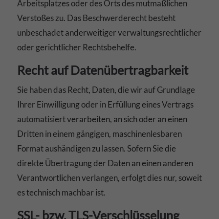
Arbeitsplatzes oder des Orts des mutmaßlichen
Verstoßes zu. Das Beschwerderecht besteht
unbeschadet anderweitiger verwaltungsrechtlicher
oder gerichtlicher Rechtsbehelfe.
Recht auf Daten­übertrag­barkeit
Sie haben das Recht, Daten, die wir auf Grundlage
Ihrer Einwilligung oder in Erfüllung eines Vertrags
automatisiert verarbeiten, an sich oder an einen
Dritten in einem gängigen, maschinenlesbaren
Format aushändigen zu lassen. Sofern Sie die
direkte Übertragung der Daten an einen anderen
Verantwortlichen verlangen, erfolgt dies nur, soweit
es technisch machbar ist.
SSL- bzw. TLS-Verschlüsselung