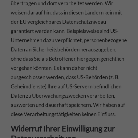
übertragen und dort verarbeitet werden. Wir
weisen darauf hin, dass in diesen Ländern kein mit
der EU vergleichbares Datenschutzniveau
garantiert werden kann. Beispielsweise sind US-
Unternehmen dazu verpflichtet, personenbezogene
Daten an Sicherheitsbehörden herauszugeben,
ohne dass Sie als Betroffener hiergegen gerichtlich
vorgehen könnten. Es kann daher nicht
ausgeschlossen werden, dass US-Behörden (z. B.
Geheimdienste) Ihre auf US-Servern befindlichen
Daten zu Überwachungszwecken verarbeiten,
auswerten und dauerhaft speichern. Wir haben auf
diese Verarbeitungstätigkeiten keinen Einfluss.
Widerruf Ihrer Einwilligung zur