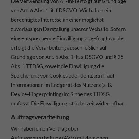
Die Verwendung von All-Inkl erfolgt auf Grundlage
von Art. 6 Abs. 1 lit. f DSGVO. Wir haben ein
berechtigtes Interesse an einer möglichst
zuverlässigen Darstellung unserer Website. Sofern
eine entsprechende Einwilligung abgefragt wurde,
erfolgt die Verarbeitung ausschließlich auf
Grundlage von Art. 6 Abs. 1 lit. a DSGVO und § 25
Abs. 1 TTDSG, soweit die Einwilligung die
Speicherung von Cookies oder den Zugriff auf
Informationen im Endgerät des Nutzers (z. B.
Device-Fingerprinting) im Sinne des TTDSG
umfasst. Die Einwilligung ist jederzeit widerrufbar.
Auftragsverarbeitung
Wir haben einen Vertrag über
Auftragsverarbeitung (AVV) mit dem oben