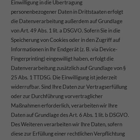
Einwilligung in die Übertragung
personenbezogener Daten in Drittstaaten erfolgt
die Datenverarbeitung außerdem auf Grundlage
von Art. 49 Abs. 1 lit. a DSGVO. Sofern Sie in die
Speicherung von Cookies oder in den Zugriff auf
Informationen in Ihr Endgerät (z. B. via Device-
Fingerprinting) eingewilligt haben, erfolgt die
Datenverarbeitung zusätzlich auf Grundlage von §
25 Abs. 1 TTDSG. Die Einwilligung ist jederzeit
widerrufbar. Sind Ihre Daten zur Vertragserfüllung
oder zur Durchführung vorvertraglicher
Maßnahmen erforderlich, verarbeiten wir Ihre
Daten auf Grundlage des Art. 6 Abs. 1 lit. b DSGVO.
Des Weiteren verarbeiten wir Ihre Daten, sofern
diese zur Erfüllung einer rechtlichen Verpflichtung