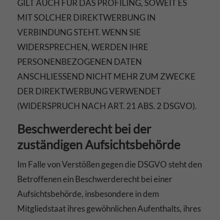
GILT AUCH FÜR DAS PROFILING, SOWEIT ES
MIT SOLCHER DIREKTWERBUNG IN
VERBINDUNG STEHT. WENN SIE
WIDERSPRECHEN, WERDEN IHRE
PERSONENBEZOGENEN DATEN
ANSCHLIESSEND NICHT MEHR ZUM ZWECKE
DER DIREKTWERBUNG VERWENDET
(WIDERSPRUCH NACH ART. 21 ABS. 2 DSGVO).
Beschwerde­recht bei der
zuständigen Aufsichts­behörde
Im Falle von Verstößen gegen die DSGVO steht den
Betroffenen ein Beschwerderecht bei einer
Aufsichtsbehörde, insbesondere in dem
Mitgliedstaat ihres gewöhnlichen Aufenthalts, ihres