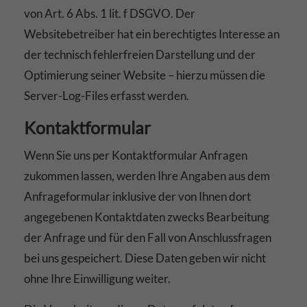
von Art. 6 Abs. 1 lit. f DSGVO. Der
Websitebetreiber hat ein berechtigtes Interesse an
der technisch fehlerfreien Darstellung und der
Optimierung seiner Website – hierzu müssen die
Server-Log-Files erfasst werden.
Kontaktformular
Wenn Sie uns per Kontaktformular Anfragen
zukommen lassen, werden Ihre Angaben aus dem
Anfrageformular inklusive der von Ihnen dort
angegebenen Kontaktdaten zwecks Bearbeitung
der Anfrage und für den Fall von Anschlussfragen
bei uns gespeichert. Diese Daten geben wir nicht
ohne Ihre Einwilligung weiter.