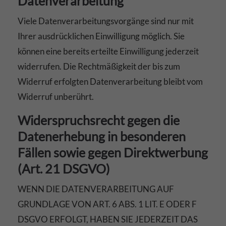
Datenverarbeitung
Viele Datenverarbeitungsvorgänge sind nur mit
Ihrer ausdrücklichen Einwilligung möglich. Sie
können eine bereits erteilte Einwilligung jederzeit
widerrufen. Die Rechtmäßigkeit der bis zum
Widerruf erfolgten Datenverarbeitung bleibt vom
Widerruf unberührt.
Widerspruchsrecht gegen die
Datenerhebung in besonderen
Fällen sowie gegen Direktwerbung
(Art. 21 DSGVO)
WENN DIE DATENVERARBEITUNG AUF
GRUNDLAGE VON ART. 6 ABS. 1 LIT. E ODER F
DSGVO ERFOLGT, HABEN SIE JEDERZEIT DAS