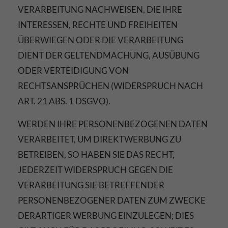
VERARBEITUNG NACHWEISEN, DIE IHRE
INTERESSEN, RECHTE UND FREIHEITEN
ÜBERWIEGEN ODER DIE VERARBEITUNG
DIENT DER GELTENDMACHUNG, AUSÜBUNG
ODER VERTEIDIGUNG VON
RECHTSANSPRÜCHEN (WIDERSPRUCH NACH
ART. 21 ABS. 1 DSGVO).
WERDEN IHRE PERSONENBEZOGENEN DATEN
VERARBEITET, UM DIREKTWERBUNG ZU
BETREIBEN, SO HABEN SIE DAS RECHT,
JEDERZEIT WIDERSPRUCH GEGEN DIE
VERARBEITUNG SIE BETREFFENDER
PERSONENBEZOGENER DATEN ZUM ZWECKE
DERARTIGER WERBUNG EINZULEGEN; DIES