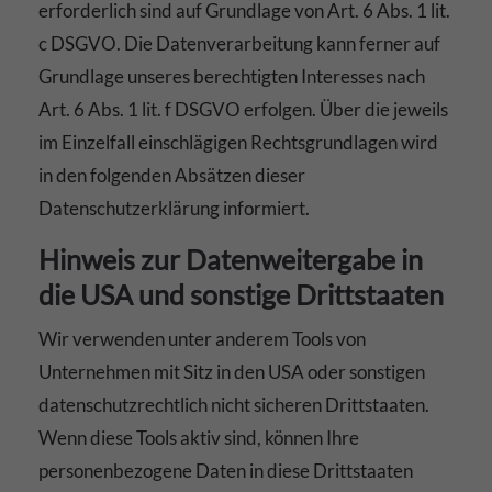
erforderlich sind auf Grundlage von Art. 6 Abs. 1 lit.
c DSGVO. Die Datenverarbeitung kann ferner auf
Grundlage unseres berechtigten Interesses nach
Art. 6 Abs. 1 lit. f DSGVO erfolgen. Über die jeweils
im Einzelfall einschlägigen Rechtsgrundlagen wird
in den folgenden Absätzen dieser
Datenschutzerklärung informiert.
Hinweis zur Datenweitergabe in
die USA und sonstige Drittstaaten
Wir verwenden unter anderem Tools von
Unternehmen mit Sitz in den USA oder sonstigen
datenschutzrechtlich nicht sicheren Drittstaaten.
Wenn diese Tools aktiv sind, können Ihre
personenbezogene Daten in diese Drittstaaten