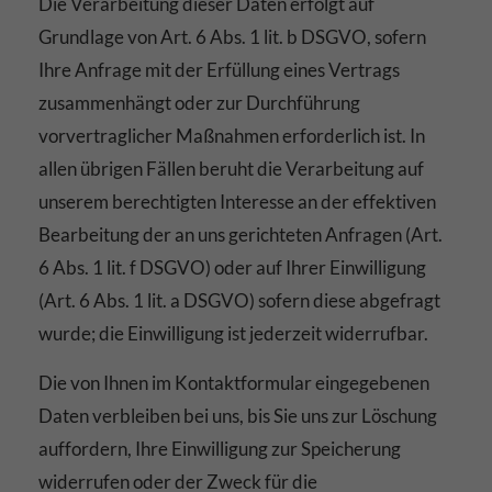
Die Verarbeitung dieser Daten erfolgt auf
Grundlage von Art. 6 Abs. 1 lit. b DSGVO, sofern
Ihre Anfrage mit der Erfüllung eines Vertrags
zusammenhängt oder zur Durchführung
vorvertraglicher Maßnahmen erforderlich ist. In
allen übrigen Fällen beruht die Verarbeitung auf
unserem berechtigten Interesse an der effektiven
Bearbeitung der an uns gerichteten Anfragen (Art.
6 Abs. 1 lit. f DSGVO) oder auf Ihrer Einwilligung
(Art. 6 Abs. 1 lit. a DSGVO) sofern diese abgefragt
wurde; die Einwilligung ist jederzeit widerrufbar.
Die von Ihnen im Kontaktformular eingegebenen
Daten verbleiben bei uns, bis Sie uns zur Löschung
auffordern, Ihre Einwilligung zur Speicherung
widerrufen oder der Zweck für die