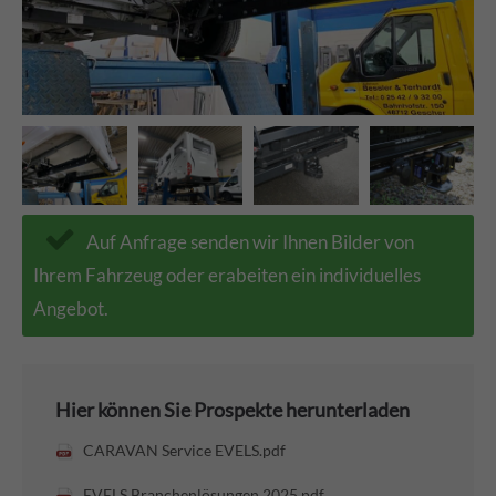
Auf Anfrage senden wir Ihnen Bilder von
Ihrem Fahrzeug oder erabeiten ein individuelles
Angebot.
Hier können Sie Prospekte herunterladen
CARAVAN Service EVELS.pdf
EVELS Branchenlösungen 2025.pdf