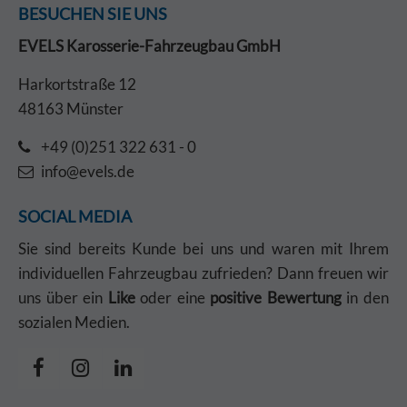
BESUCHEN SIE UNS
EVELS Karosserie-Fahrzeugbau GmbH
Harkortstraße 12
48163 Münster
+49 (0)251 322 631 - 0
info@evels.de
SOCIAL MEDIA
Sie sind bereits Kunde bei uns und waren mit Ihrem
individuellen Fahrzeugbau zufrieden? Dann freuen wir
uns über ein
Like
oder eine
positive Bewertung
in den
sozialen Medien.