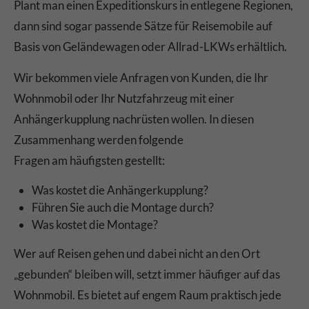
Plant man einen Expeditionskurs in entlegene Regionen,
dann sind sogar passende Sätze für Reisemobile auf
Basis von Geländewagen oder Allrad-LKWs erhältlich.
Wir bekommen viele Anfragen von Kunden, die Ihr
Wohnmobil oder Ihr Nutzfahrzeug mit einer
Anhängerkupplung nachrüsten wollen. In diesen
Zusammenhang werden folgende
Fragen am häufigsten gestellt:
Was kostet die Anhängerkupplung?
Führen Sie auch die Montage durch?
Was kostet die Montage?
Wer auf Reisen gehen und dabei nicht an den Ort
„gebunden“ bleiben will, setzt immer häufiger auf das
Wohnmobil. Es bietet auf engem Raum praktisch jede