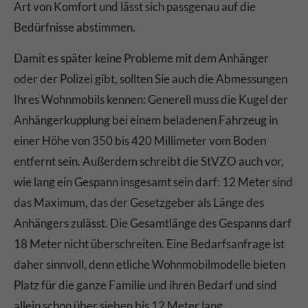
Art von Komfort und lässt sich passgenau auf die
Bedürfnisse abstimmen.
Damit es später keine Probleme mit dem Anhänger
oder der Polizei gibt, sollten Sie auch die Abmessungen
Ihres Wohnmobils kennen: Generell muss die Kugel der
Anhängerkupplung bei einem beladenen Fahrzeug in
einer Höhe von 350 bis 420 Millimeter vom Boden
entfernt sein. Außerdem schreibt die StVZO auch vor,
wie lang ein Gespann insgesamt sein darf: 12 Meter sind
das Maximum, das der Gesetzgeber als Länge des
Anhängers zulässt. Die Gesamtlänge des Gespanns darf
18 Meter nicht überschreiten. Eine Bedarfsanfrage ist
daher sinnvoll, denn etliche Wohnmobilmodelle bieten
Platz für die ganze Familie und ihren Bedarf und sind
allein schon über sieben bis 12 Meter lang.