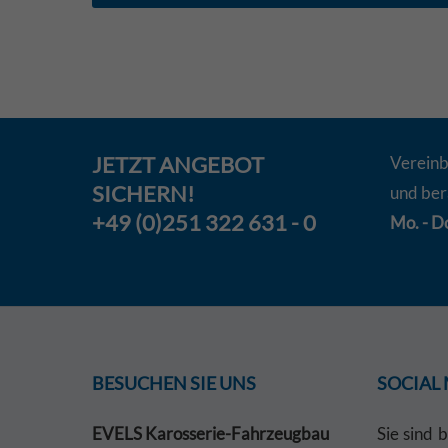
JETZT
ANGEBOT
Vereinb
SICHERN!
und ber
+49 (0)251 322 631 - 0
Mo. - Do
BESUCHEN SIE UNS
SOCIAL
EVELS Karosserie-Fahrzeugbau
Sie sind 