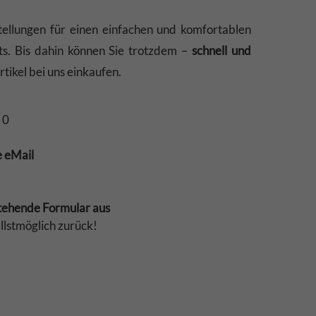
ellungen für einen einfachen und komfortablen
ts. Bis dahin können Sie trotzdem –
schnell und
tikel bei uns einkaufen.
 0
e eMail
stehende Formular aus
llstmöglich zurück!