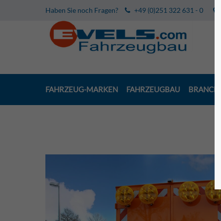
Haben Sie noch Fragen?
+49 (0)251 322 631 - 0
FAHRZEUG-MARKEN
FAHRZEUGBAU
BRANCH