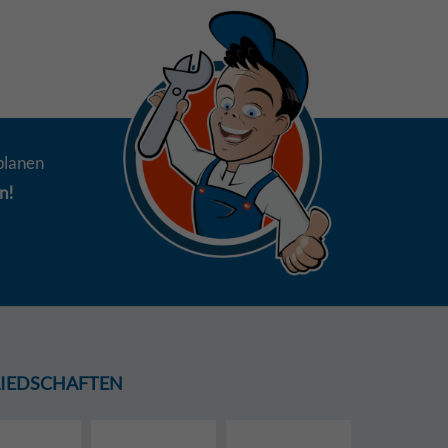
planen
n!
GLIEDSCHAFTEN