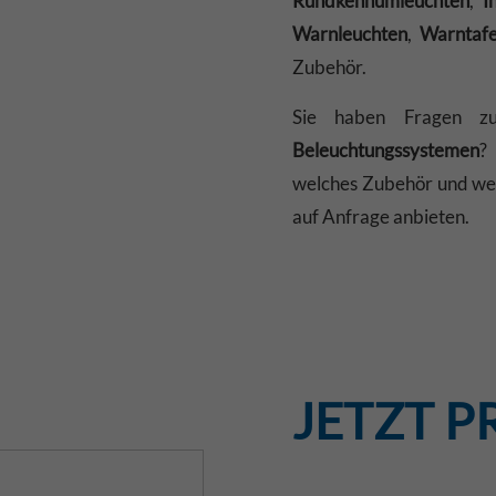
Rundkennumleuchten
,
I
Warnleuchten
,
Warntafe
Zubehör.
Sie haben Fragen 
Beleuchtungssystemen
?
welches Zubehör und wel
auf Anfrage anbieten.
JETZT P