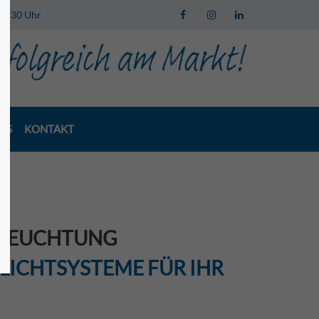
 13:30 Uhr
LS
KONTAKT
LEUCHTUNG
 LICHTSYSTEME FÜR IHR