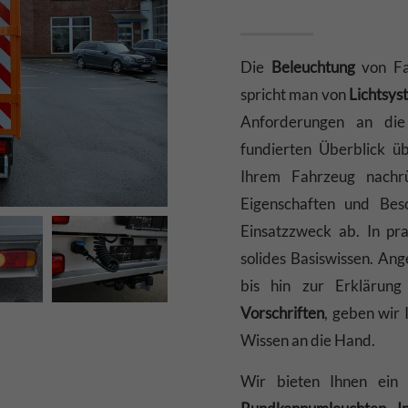
Die
Beleuchtung
von Fa
spricht man von
Lichtsy
Anforderungen an die
fundierten Überblick ü
Ihrem Fahrzeug nachr
Eigenschaften und Bes
Einsatzzweck ab. In pra
solides Basiswissen. An
bis hin zur Erklärun
Vorschriften
, geben wir
Wissen an die Hand.
Wir bieten Ihnen ein