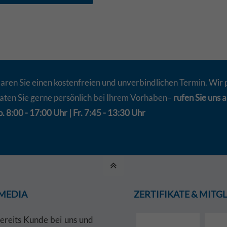
aren Sie einen kostenfreien und unverbindlichen Termin. Wir 
aten Sie gerne persönlich bei Ihrem Vorhaben–
rufen Sie uns a
. 8:00 - 17:00 Uhr | Fr. 7:45 - 13:30 Uhr
 MEDIA
ZERTIFIKATE & MIT
bereits Kunde bei uns und