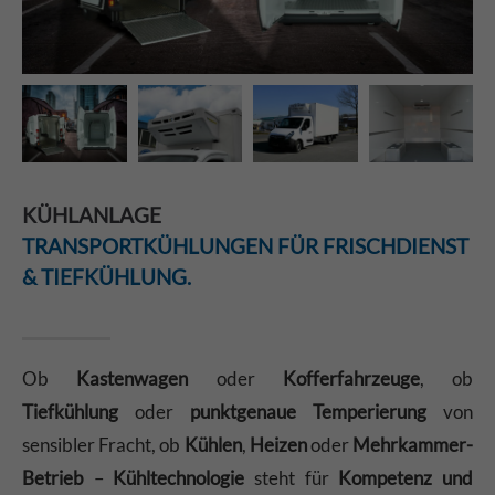
KÜHLANLAGE
TRANSPORTKÜHLUNGEN FÜR FRISCHDIENST
& TIEFKÜHLUNG.
Ob
Kastenwagen
oder
Kofferfahrzeuge
, ob
Tiefkühlung
oder
punktgenaue Temperierung
von
sensibler Fracht, ob
Kühlen
,
Heizen
oder
Mehrkammer-
Betrieb
–
Kühltechnologie
steht für
Kompetenz und