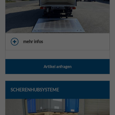
mehr infos
Artikel anfragen
SCHERENHUBSYSTEME