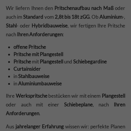
Wir liefern Ihnen den
Pritschenaufbau nach Maß
oder
auch im
Standard
vom
2,8t bis 18t zGG
. Ob
Aluminium
-,
Stahl
- oder
Hybridbauweise
, wir fertigen Ihre Pritsche
nach
Ihren Anforderungen
:
offene Pritsche
Pritsche mit Plangestell
Pritsche
mit
Plangestell
und
Schiebegardine
Curtainsider
in
Stahlbauweise
in
Aluminiumbauweise
Ihre
Werkspritsche
bestücken wir mit einem
Plangestell
oder auch mit einer
Schiebeplane
, nach
Ihren
Anforderungen
.
Aus
jahrelanger Erfahrung
wissen wir: perfekte Planen