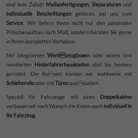
sind kein Zufall!
Maßanfertigungen
,
Reparaturen
und
individuelle Beschriftungen
gehören bei uns zum
Service
. Wir liefern Ihnen nicht nur den passenden
Pritschenaufbau nach Maß, sondern beraten Sie gerne
in Ihrem kompletten Vorhaben.
Mit integrierten
Werkzeugboxen
oder einem fest
montierten
Hinterfahrerhauskasten
sind Sie bestens
gerüstet. Die Boxen können wir wahlweise mit
Schieberollo
oder mit
Türen
ausstatten.
Speziell für Fahrzeuge mit einer
Doppelkabine
verbauen wir nach Wunsch die Kisten auch
individuell in
Ihr Fahrzeug
.