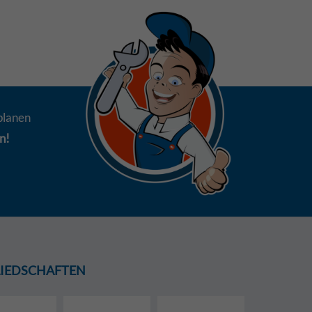
planen
n!
GLIEDSCHAFTEN