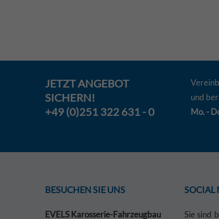
JETZT
ANGEBOT
Vereinb
SICHERN!
und ber
+49 (0)251 322 631 - 0
Mo. - Do
BESUCHEN SIE UNS
SOCIAL
EVELS Karosserie-Fahrzeugbau
Sie sind 