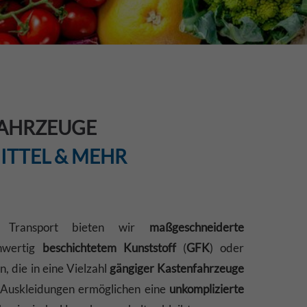
AHRZEUGE
ITTEL & MEHR
n Transport bieten wir
maßgeschneiderte
hwertig
beschichtetem Kunststoff
(
GFK
) oder
n, die in eine Vielzahl
gängiger Kastenfahrzeuge
n Auskleidungen ermöglichen eine
unkomplizierte