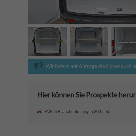
Wir liefern auf Anfrage die Cover auch a
Hier können Sie Prospekte heru
EVELS Branchenlösungen 2025.pdf