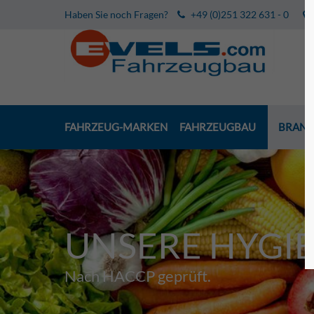
Haben Sie noch Fragen?
+49 (0)251 322 631 - 0
FAHRZEUG-MARKEN
FAHRZEUGBAU
BRANC
UNSERE HYGI
Nach HACCP geprüft.