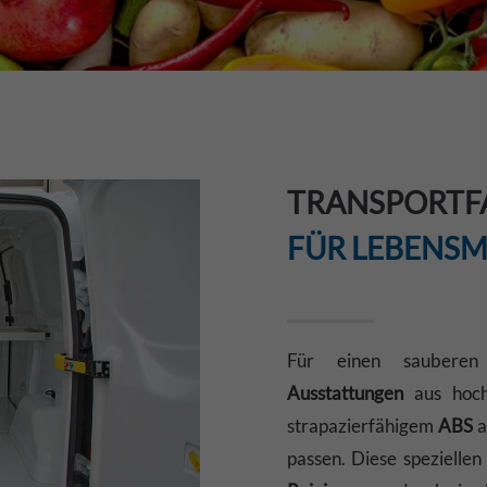
TRANSPORTF
FÜR LEBENSM
Für einen saubere
Ausstattungen
aus hoc
strapazierfähigem
ABS
a
passen. Diese spezielle