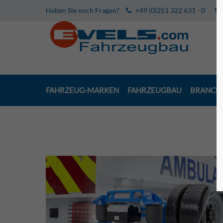
Haben Sie noch Fragen?
+49 (0)251 322 631 - 0
FAHRZEUG-MARKEN
FAHRZEUGBAU
BRANCH