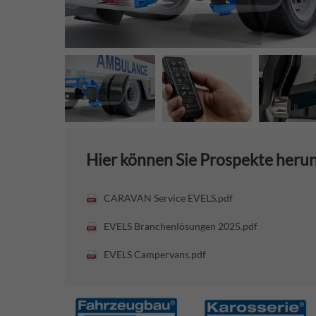
Hier können Sie Prospekte heru
CARAVAN Service EVELS.pdf
EVELS Branchenlösungen 2025.pdf
EVELS Campervans.pdf