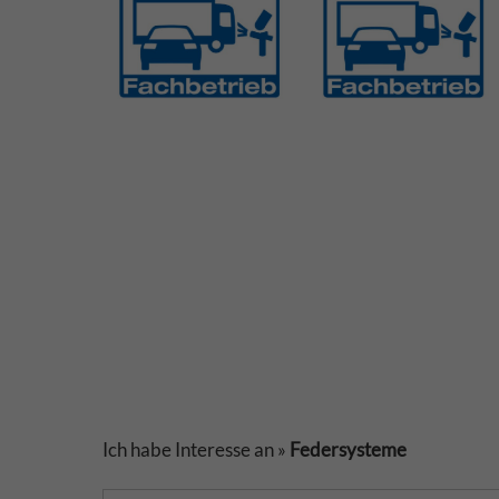
Ich habe Interesse an »
Federsysteme