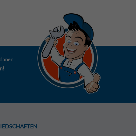
planen
n!
GLIEDSCHAFTEN