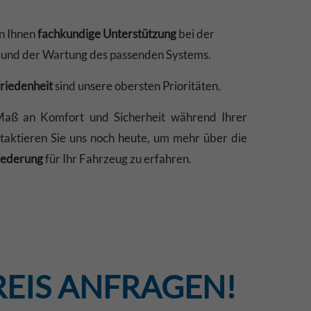
en Ihnen
fachkundige Unterstützung
bei der
und der Wartung des passenden Systems.
riedenheit
sind unsere obersten Prioritäten.
Maß an Komfort und Sicherheit während Ihrer
aktieren Sie uns noch heute, um mehr über die
federung
für Ihr Fahrzeug zu erfahren.
REIS ANFRAGEN!