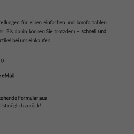
ellungen für einen einfachen und komfortablen
ts. Bis dahin können Sie trotzdem –
schnell und
tikel bei uns einkaufen.
 0
e eMail
stehende Formular aus
llstmöglich zurück!