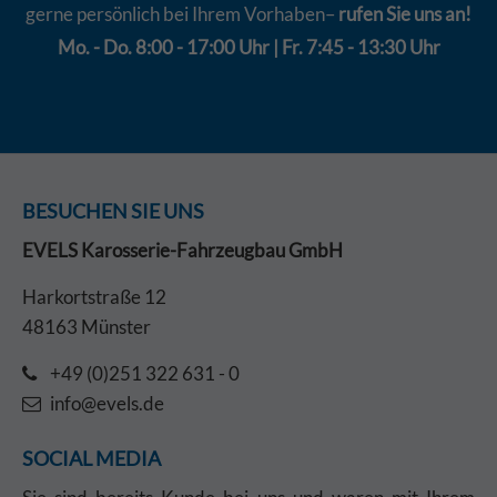
gerne persönlich bei Ihrem Vorhaben–
rufen Sie uns an!
Mo. - Do. 8:00 - 17:00 Uhr | Fr. 7:45 - 13:30 Uhr
BESUCHEN SIE UNS
EVELS Karosserie-Fahrzeugbau GmbH
Harkortstraße 12
48163 Münster
+49 (0)251 322 631 - 0
info@evels.de
SOCIAL MEDIA