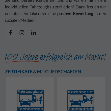
Sie sind bereits Kunde bei uns und waren mit Ihrem
individuellen Fahrzeugbau zufrieden? Dann freuen wir
uns über ein
Like
oder eine
positive Bewertung
in den
sozialen Medien.
ZERTIFIKATE & MITGLIEDSCHAFTEN