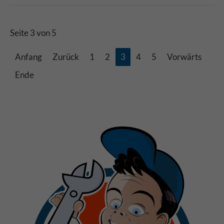
Seite 3 von 5
Anfang
Zurück
1
2
3
4
5
Vorwärts
Ende