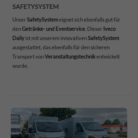
SAFETYSYSTEM
Unser
SafetySystem
eignet sich ebenfalls gut für
den
Getränke- und Eventservice
. Dieser
Iveco
Daily
ist mit unserem innovativen
SafetySystem
ausgestattet, das ebenfalls für den sicheren
Transport von
Veranstaltungstechnik
entwickelt
wurde.