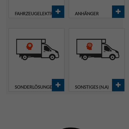
FAHRZEUGELEKTRIK
ANHÄNGER
SONDERLÖSUNGEN
SONSTIGES (N.A)