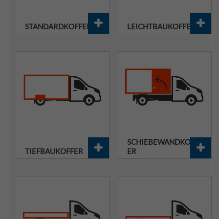
STANDARDKOFFER
LEICHTBAUKOFFER
SCHIEBEWANDKOFF
TIEFBAUKOFFER
ER