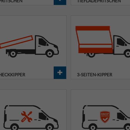
PRITSCHEN
TIEFLADEPRITSCHEN
HECKKIPPER
3-SEITEN-KIPPER