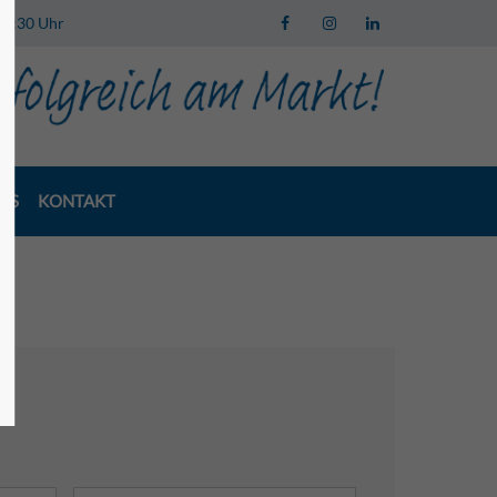
 13:30 Uhr
LS
KONTAKT