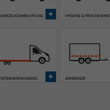
FAHRZEUGEINRICHTUNG
HYGIENE & FRISCHDIENS
TIEFRAHMENCHASSIS
ANHÄNGER