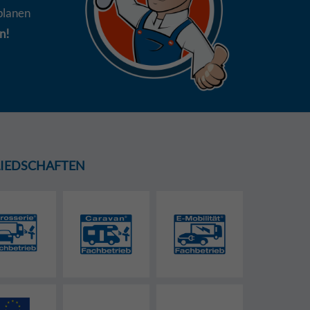
planen
n!
GLIEDSCHAFTEN