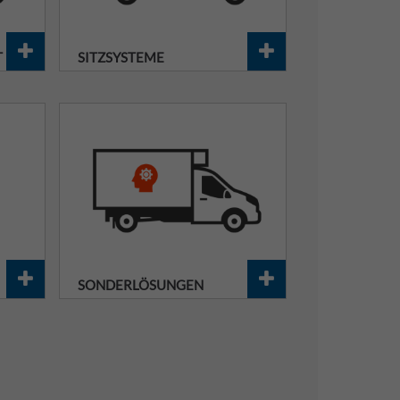
T
SITZSYSTEME
SONDERLÖSUNGEN