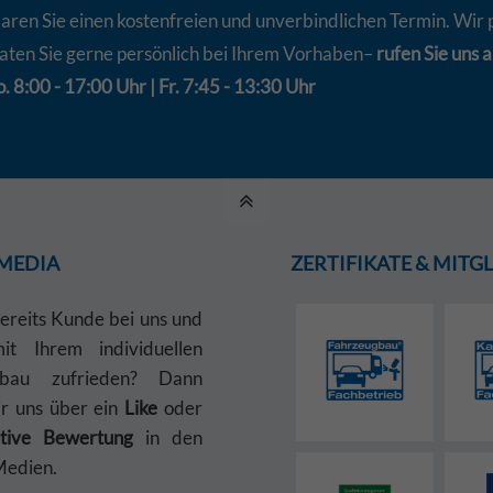
aren Sie einen kostenfreien und unverbindlichen Termin. Wir 
aten Sie gerne persönlich bei Ihrem Vorhaben–
rufen Sie uns a
. 8:00 - 17:00 Uhr | Fr. 7:45 - 13:30 Uhr
 MEDIA
ZERTIFIKATE & MIT
bereits Kunde bei uns und
t Ihrem individuellen
gbau zufrieden? Dann
ir uns über ein
Like
oder
itive Bewertung
in den
Medien.