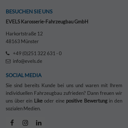
BESUCHEN SIE UNS
EVELS Karosserie-Fahrzeugbau GmbH
Harkortstraße 12
48163 Münster
+49 (0)251 322 631 - 0
info@evels.de
SOCIAL MEDIA
Sie sind bereits Kunde bei uns und waren mit Ihrem
individuellen Fahrzeugbau zufrieden? Dann freuen wir
uns über ein
Like
oder eine
positive Bewertung
in den
sozialen Medien.